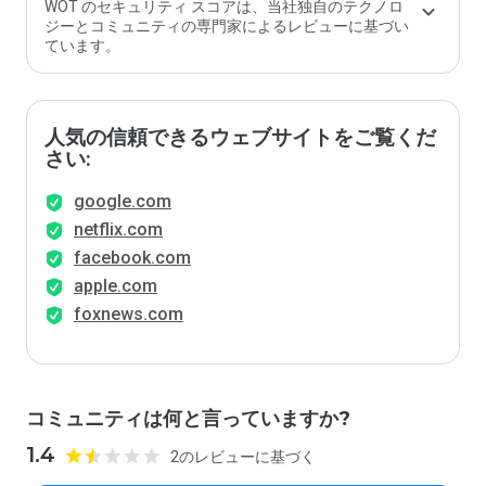
WOT のセキュリティ スコアは、当社独自のテクノロ
ジーとコミュニティの専門家によるレビューに基づい
ています。
人気の信頼できるウェブサイトをご覧くだ
さい:
google.com
netflix.com
facebook.com
apple.com
foxnews.com
コミュニティは何と言っていますか?
1.4
2のレビューに基づく