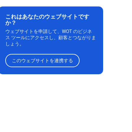
これはあなたのウェブサイトです
か？
ウェブサイトを申請して、WOT のビジネ
ス ツールにアクセスし、顧客とつながりま
しょう。
このウェブサイトを連携する