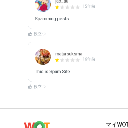
jab_au
15年前
Spamming pests
役立つ
matursuksma
16年前
This is Spam Site
役立つ
マイWO