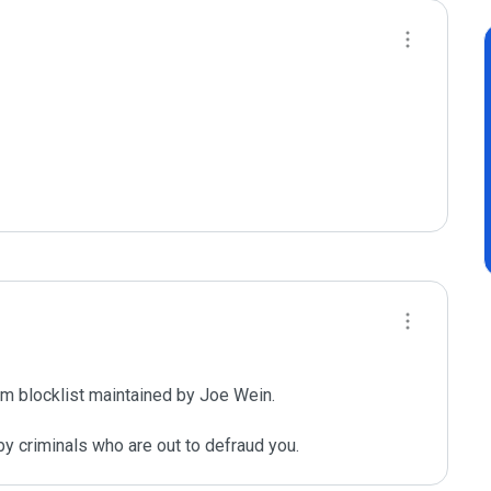
m blocklist maintained by Joe Wein.

y criminals who are out to defraud you.