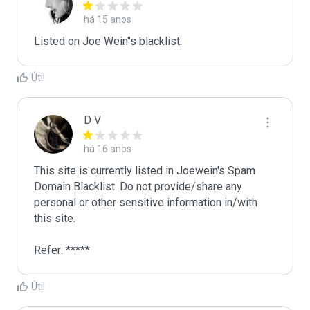
há 15 anos
Listed on Joe Wein"s blacklist.
Útil
D V
há 16 anos
This site is currently listed in Joewein's Spam 
Domain Blacklist. Do not provide/share any 
personal or other sensitive information in/with 
this site. 

Refer: *****
Útil