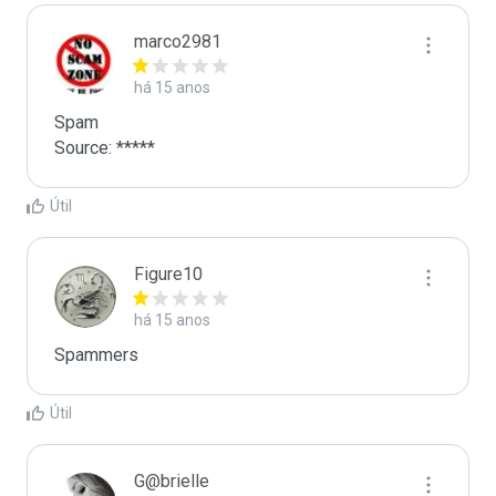
marco2981
há 15 anos
Spam

Source: *****
Útil
Figure10
há 15 anos
Spammers
Útil
G@brielle