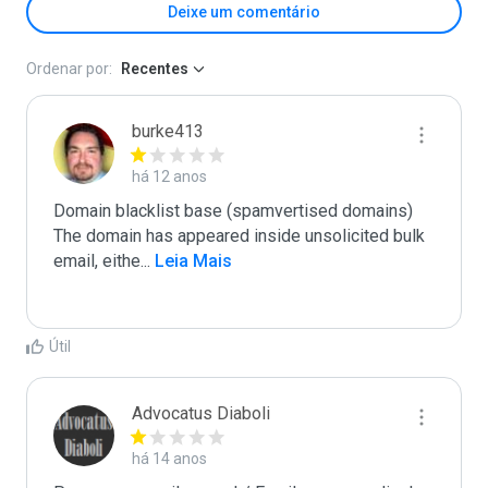
Deixe um comentário
Ordenar por:
Recentes
burke413
há 12 anos
Domain blacklist base (spamvertised domains)  
The domain has appeared inside unsolicited bulk 
email, eithe
...
 Leia Mais
Útil
Advocatus Diaboli
há 14 anos