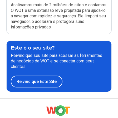
Analisamos mais de 2 milhões de sites e contamos.
O WOT é uma extensão leve projetada para ajudá-lo
a navegar com rapidez e segurança. Ele limpará seu
navegador, o acelerará e protegerá suas
informações privadas.
Este é o seu site?
Reivindique seu site para acessar as ferramentas
de negócios da WOT e se conectar com seus
clientes.
Reivindique Este Site