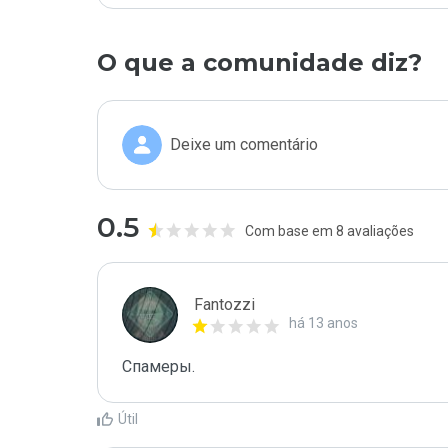
O que a comunidade diz?
Deixe um comentário
0.5
Com base em 8 avaliações
Fantozzi
há 13 anos
Спамеры. 
Útil