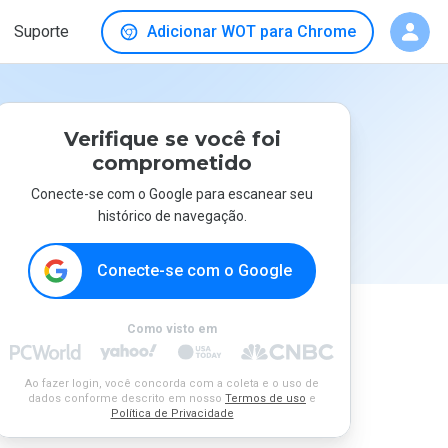
Suporte
Adicionar WOT para Chrome
Verifique se você foi
comprometido
Conecte-se com o Google para escanear seu
histórico de navegação.
Conecte-se com o Google
Como visto em
Ao fazer login, você concorda com a coleta e o uso de
dados conforme descrito em nosso
Termos de uso
e
Política de Privacidade