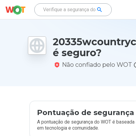
20335wcountrycl
é seguro?
Não confiado pelo WOT
Pontuação de segurança 
A pontuação de segurança do WOT é baseada e
em tecnologia e comunidade.