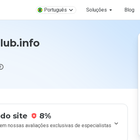
Português
Soluções
Blog
ub.info
do site
8%
m nossas avaliações exclusivas de especialistas