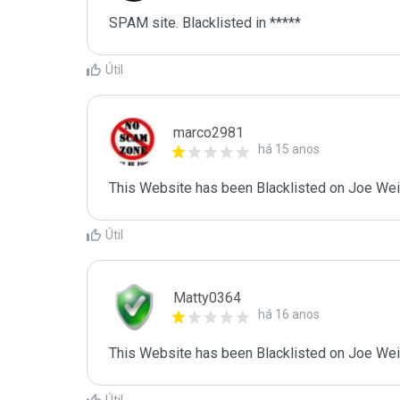
SPAM site. Blacklisted in *****
Útil
marco2981
há 15 anos
This Website has been Blacklisted on Joe Wein
Útil
Matty0364
há 16 anos
This Website has been Blacklisted on Joe Wein