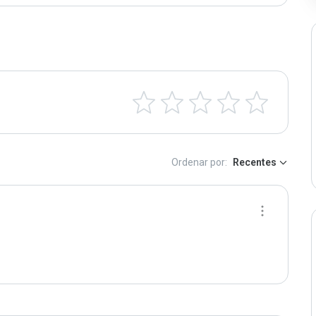
Ordenar por:
Recentes