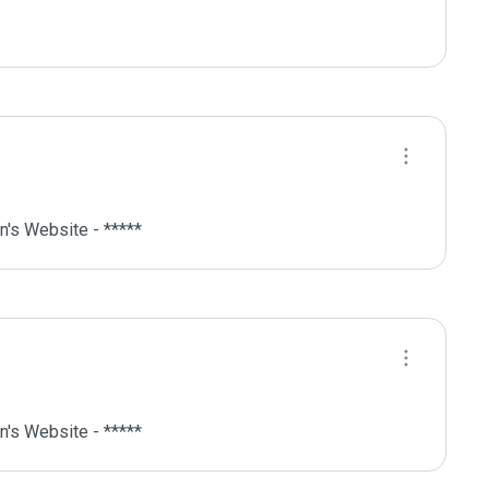
's Website - *****
's Website - *****