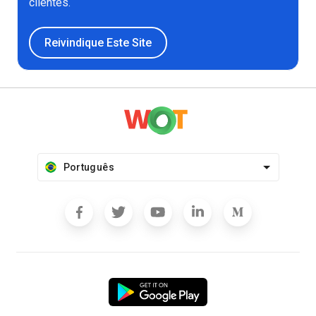
clientes.
Reivindique Este Site
Português