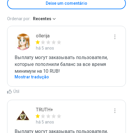
Deixe um comentário
Ordenar por:
Recentes
ollerija
há 5 anos
Выплату могут заказывать пользователи, 
которые пополнили баланс за все время 
минимум на 10 RUB!
Mostrar tradução
Útil
TRUTH+
há 5 anos
Выплату могут заказывать пользователи, 