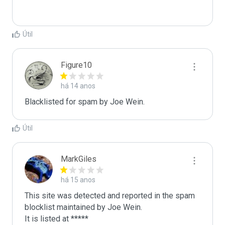
Útil
Figure10
há 14 anos
Blacklisted for spam by Joe Wein.
Útil
MarkGiles
há 15 anos
This site was detected and reported in the spam 
blocklist maintained by Joe Wein.

It is listed at *****
