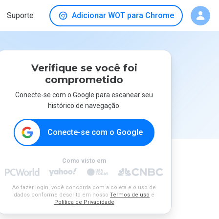
Suporte
Adicionar WOT para Chrome
Verifique se você foi
comprometido
Conecte-se com o Google para escanear seu
histórico de navegação.
Conecte-se com o Google
Como visto em
Ao fazer login, você concorda com a coleta e o uso de
dados conforme descrito em nosso
Termos de uso
e
Política de Privacidade