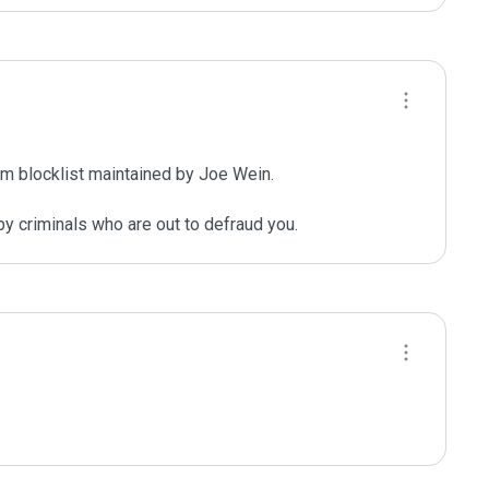
m blocklist maintained by Joe Wein.

y criminals who are out to defraud you.