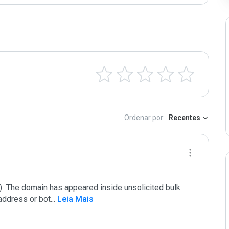
Ordenar por:
Recentes
 The domain has appeared inside unsolicited bulk 
 address or bot
...
 Leia Mais