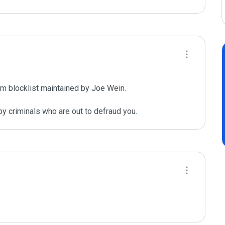
m blocklist maintained by Joe Wein.

y criminals who are out to defraud you.