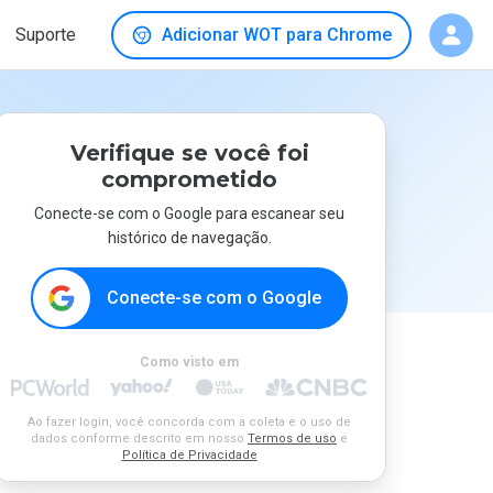
Suporte
Adicionar WOT para Chrome
Verifique se você foi
comprometido
Conecte-se com o Google para escanear seu
histórico de navegação.
Conecte-se com o Google
Como visto em
Ao fazer login, você concorda com a coleta e o uso de
dados conforme descrito em nosso
Termos de uso
e
Política de Privacidade