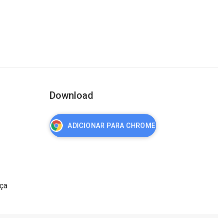
Download
ADICIONAR PARA CHROME
nça