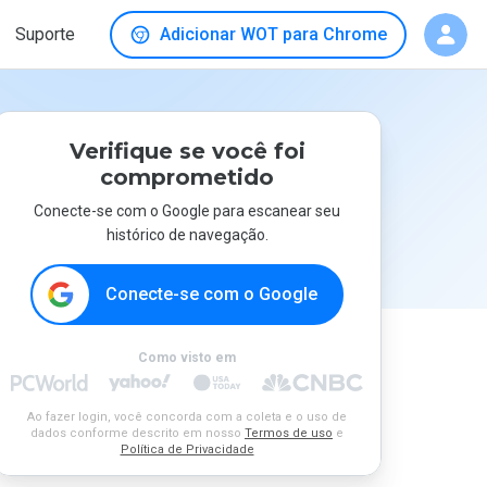
Suporte
Adicionar WOT para Chrome
Verifique se você foi
comprometido
Conecte-se com o Google para escanear seu
histórico de navegação.
Conecte-se com o Google
Como visto em
Ao fazer login, você concorda com a coleta e o uso de
dados conforme descrito em nosso
Termos de uso
e
Política de Privacidade