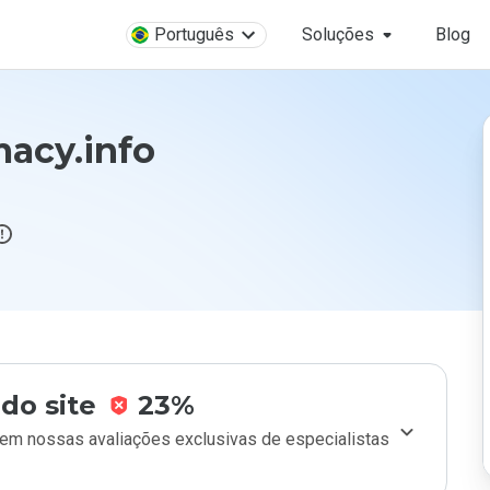
Português
Soluções
Blog
acy.info
do site
23%
m nossas avaliações exclusivas de especialistas