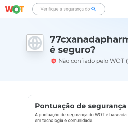
77cxanadapharm
é seguro?
Não confiado pelo WOT
Pontuação de segurança 
A pontuação de segurança do WOT é baseada e
em tecnologia e comunidade.