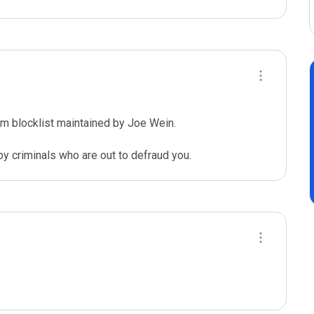
m blocklist maintained by Joe Wein.

y criminals who are out to defraud you.