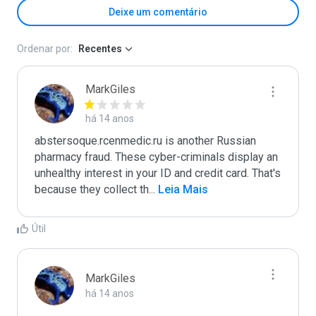
Deixe um comentário
Ordenar por:
Recentes
MarkGiles
há 14 anos
abstersoque.rcenmedic.ru is another Russian 
pharmacy fraud. These cyber-criminals display an 
unhealthy interest in your ID and credit card. That's 
because they collect th
...
 Leia Mais
Útil
MarkGiles
há 14 anos