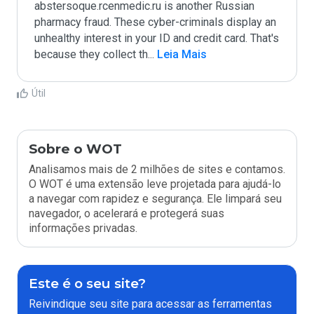
abstersoque.rcenmedic.ru is another Russian 
pharmacy fraud. These cyber-criminals display an 
unhealthy interest in your ID and credit card. That's 
because they collect th
...
 Leia Mais
Útil
Sobre o WOT
Analisamos mais de 2 milhões de sites e contamos.
O WOT é uma extensão leve projetada para ajudá-lo
a navegar com rapidez e segurança. Ele limpará seu
navegador, o acelerará e protegerá suas
informações privadas.
Este é o seu site?
Reivindique seu site para acessar as ferramentas