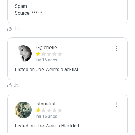
Spam

Source: *****
Útil
G@brielle
há 15 anos
Listed on Joe Wein"s blacklist.
Útil
stonefist
há 16 anos
Listed on Joe Wein´s Blacklist