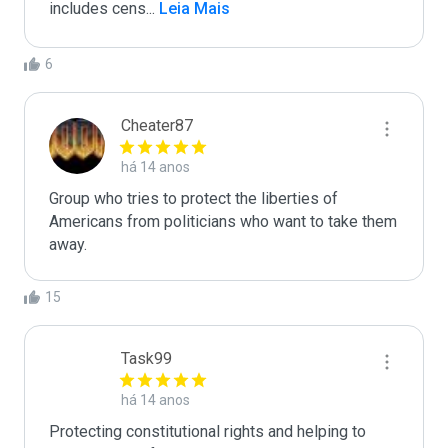
includes cens
...
 Leia Mais
6
Cheater87
há 14 anos
Group who tries to protect the liberties of 
Americans from politicians who want to take them 
away. 
15
Task99
há 14 anos
Protecting constitutional rights and helping to 