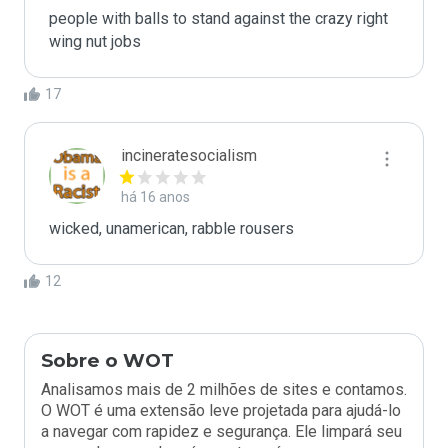
people with balls to stand against the crazy right 
wing nut jobs
17
incineratesocialism
há 16 anos
wicked, unamerican, rabble rousers
12
Sobre o WOT
Analisamos mais de 2 milhões de sites e contamos.
O WOT é uma extensão leve projetada para ajudá-lo
a navegar com rapidez e segurança. Ele limpará seu