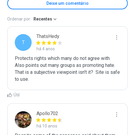
Deixe um comentário
Ordenar por:
Recentes
ThatsHedy
T
há 4 anos
Protects rights which many do not agree with. 
Also points out many groups as promoting hate. 
That is a subjective viewpoint isn't it?  Site is safe 
to use.
Útil
Apollo702
há 10 anos