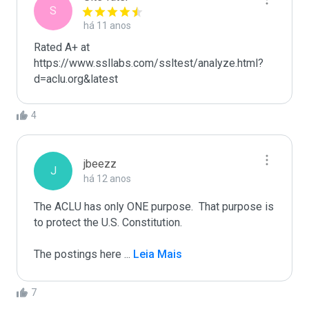
S
há 11 anos
Rated A+ at 
https://www.ssllabs.com/ssltest/analyze.html?
d=aclu.org&latest
4
jbeezz
J
há 12 anos
The ACLU has only ONE purpose.  That purpose is 
to protect the U.S. Constitution.

The postings here 
...
 Leia Mais
7