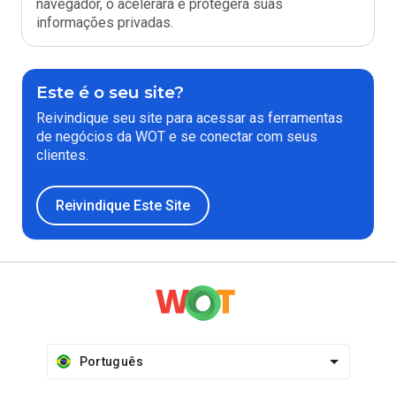
navegador, o acelerará e protegerá suas
informações privadas.
Este é o seu site?
Reivindique seu site para acessar as ferramentas
de negócios da WOT e se conectar com seus
clientes.
Reivindique Este Site
Português