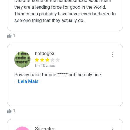
Despite some of the nonsense said about them 
they are a leading force for good in the world. 
Their critics probably have never even bothered to 
see one thing that they actually do.
1
hotdoge3
há 10 anos
...
 Leia Mais
1
Site-rater