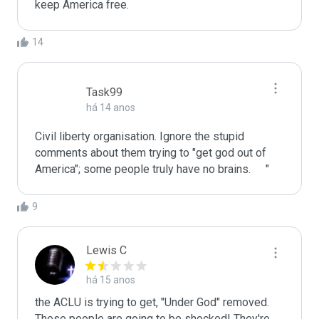
keep America free.
14
Task99
há 14 anos
Civil liberty organisation. Ignore the stupid 
comments about them trying to "get god out of 
America"; some people truly have no brains.	 "
9
Lewis C
há 15 anos
the ACLU is trying to get, "Under God" removed.

These people are going to be shocked! They're 