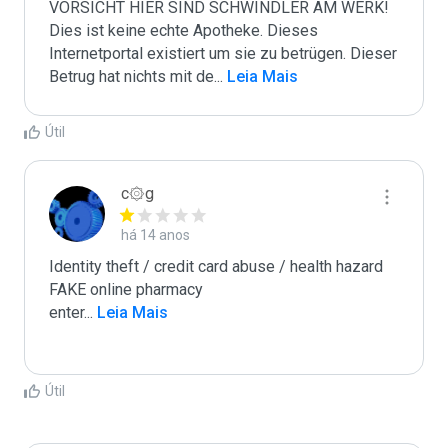
VORSICHT HIER SIND SCHWINDLER AM WERK! 
Dies ist keine echte Apotheke. Dieses 
Internetportal existiert um sie zu betrügen. Dieser 
Betrug hat nichts mit de
...
 Leia Mais
Útil
c۞g
há 14 anos
Identity theft / credit card abuse / health hazard

FAKE online pharmacy

enter
...
 Leia Mais
Útil