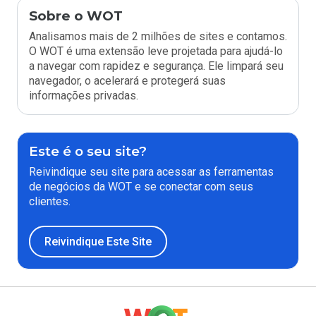
Sobre o WOT
Analisamos mais de 2 milhões de sites e contamos.
O WOT é uma extensão leve projetada para ajudá-lo
a navegar com rapidez e segurança. Ele limpará seu
navegador, o acelerará e protegerá suas
informações privadas.
Este é o seu site?
Reivindique seu site para acessar as ferramentas
de negócios da WOT e se conectar com seus
clientes.
Reivindique Este Site