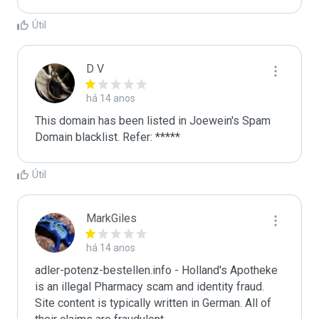
Útil
D V
há 14 anos
This domain has been listed in Joewein's Spam 
Domain blacklist. Refer: *****
Útil
MarkGiles
há 14 anos
adler-potenz-bestellen.info - Holland's Apotheke 
is an illegal Pharmacy scam and identity fraud. 
Site content is typically written in German. All of 