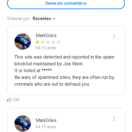
Deixe um comentário
Ordenar por:
Recentes
MarkGiles
há 15 anos
This site was detected and reported in the spam 
blocklist maintained by Joe Wein.

It is listed at *****

Be wary of spammed sites, they are often run by 
criminals who are out to defraud you.
Útil
MarkGiles
há 15 anos