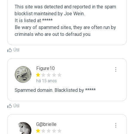
This site was detected and reported in the spam 
blocklist maintained by Joe Wein.

It is listed at *****

Be wary of spammed sites, they are often run by 
criminals who are out to defraud you.
Útil
Figure10
há 15 anos
Spammed domain. Blacklisted by *****
Útil
G@brielle