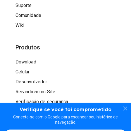
Suporte
Comunidade
Wiki
Produtos
Download
Celular
Desenvolvedor
Reivindicar um Site
Verificação de segurança
Verifique se você foi comprometido
Conecte-se com o Google para escanear seu histórico de
navegação.