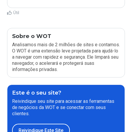
Útil
Sobre o WOT
Analisamos mais de 2 milhões de sites e contamos.
O WOT é uma extensão leve projetada para ajudá-lo
a navegar com rapidez e segurança. Ele limpará seu
navegador, o acelerará e protegerá suas
informações privadas.
Este é o seu site?
Reivindique seu site para acessar as ferramentas
de negócios da WOT e se conectar com seus
clientes.
Reivindique Este Site