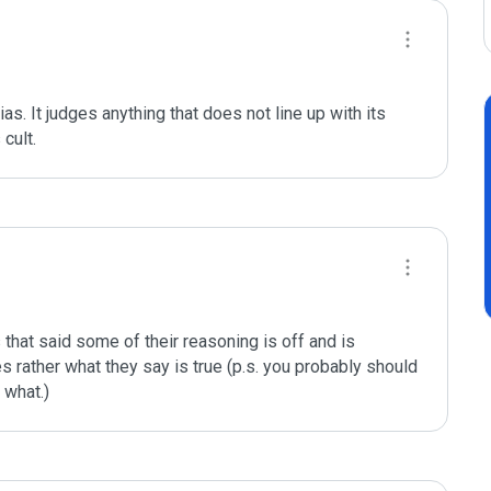
s. It judges anything that does not line up with its 
cult.
that said some of their reasoning is off and is 
s rather what they say is true (p.s. you probably should 
 what.)