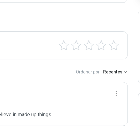
Ordenar por:
Recentes
elieve in made up things.