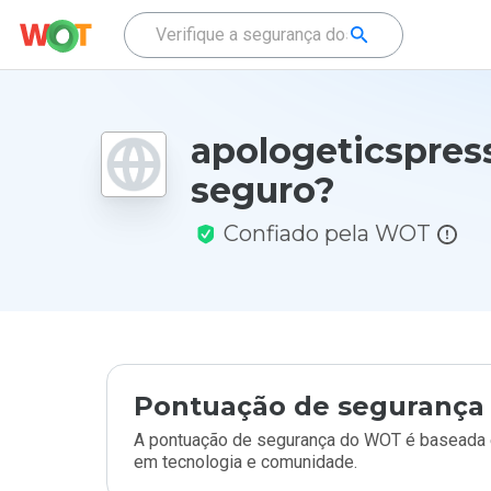
apologeticspress
seguro?
Confiado pela WOT
Pontuação de segurança 
A pontuação de segurança do WOT é baseada e
em tecnologia e comunidade.