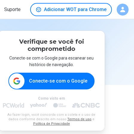
Suporte
Adicionar WOT para Chrome
Verifique se você foi
comprometido
Conecte-se com o Google para escanear seu
histórico de navegação.
Conecte-se com o Google
Como visto em
Ao fazer login, você concorda com a coleta e o uso de
dados conforme descrito em nosso
Termos de uso
e
Política de Privacidade