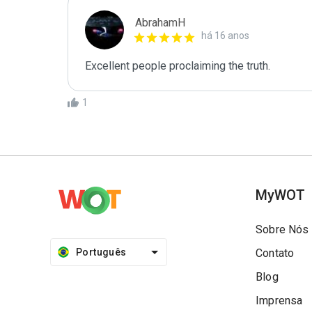
AbrahamH
há 16 anos
Excellent people proclaiming the truth.
1
MyWOT
Sobre Nós
Português
Contato
Blog
Imprensa