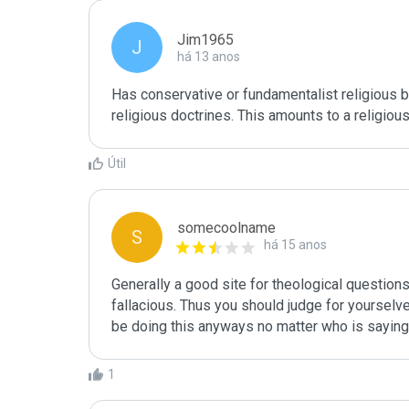
Jim1965
J
há 13 anos
Has conservative or fundamentalist religious bia
religious doctrines. This amounts to a religious 
Útil
somecoolname
S
há 15 anos
Generally a good site for theological questions 
fallacious. Thus you should judge for yourselve
be doing this anyways no matter who is saying
1