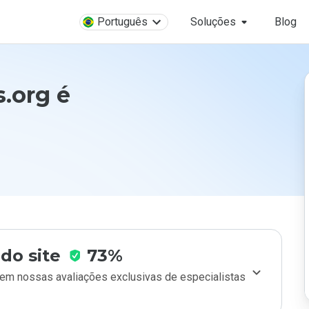
Português
Soluções
Blog
.org é
do site
73%
m nossas avaliações exclusivas de especialistas