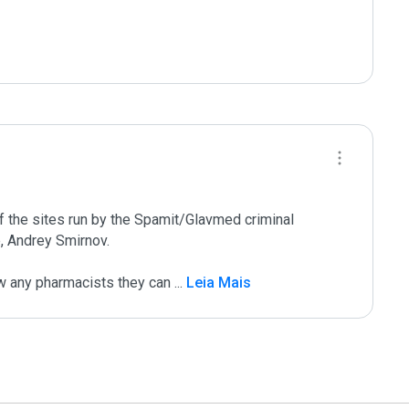
of the sites run by the Spamit/Glavmed criminal 
, Andrey Smirnov.

w any pharmacists they can 
...
 Leia Mais