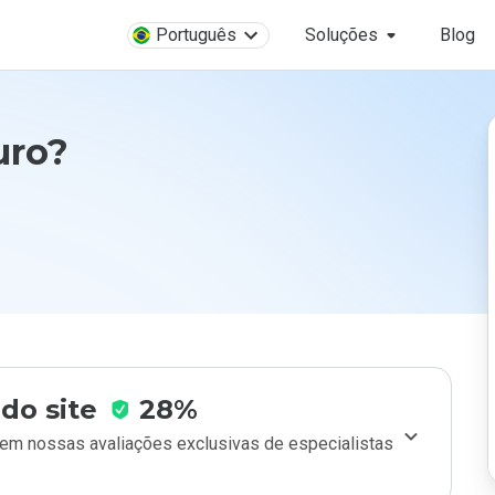
Português
Soluções
Blog
uro?
do site
28%
m nossas avaliações exclusivas de especialistas