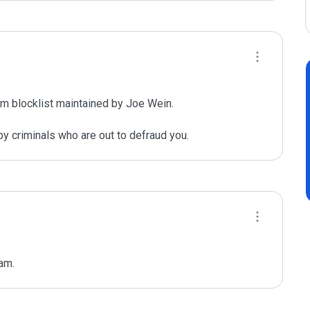
m blocklist maintained by Joe Wein.

y criminals who are out to defraud you.
pam.