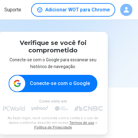
Suporte
Adicionar WOT para Chrome
Verifique se você foi
comprometido
Conecte-se com o Google para escanear seu
histórico de navegação.
Conecte-se com o Google
Como visto em
Ao fazer login, você concorda com a coleta e o uso de
dados conforme descrito em nosso
Termos de uso
e
Política de Privacidade