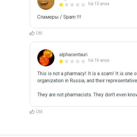
há 15 anos
Спамеры / Spam !!!
Útil
alphacentauri
há 16 anos
This is not a pharmacy! It is a scam! It is one 
organization in Russia, and their representative
They are not pharmacists. They don't even kno
Útil