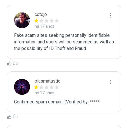
cotojo
há 17 anos
Fake scam sites seeking personally identifiable 
information and users will be scammed as well as 
the possibility of ID Theft and Fraud
Útil
plasmatastic
há 17 anos
Confirmed spam domain. (Verified by: *****
Útil