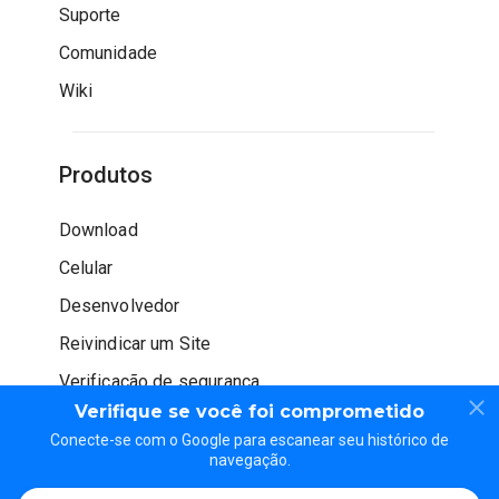
Suporte
Comunidade
Wiki
Produtos
Download
Celular
Desenvolvedor
Reivindicar um Site
Verificação de segurança
Verifique se você foi comprometido
Conecte-se com o Google para escanear seu histórico de
navegação.