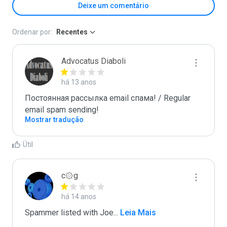
Deixe um comentário
Ordenar por:
Recentes
Advocatus Diaboli
há 13 anos
Постоянная рассылка email спама! / Regular 
email spam sending!
Mostrar tradução
Útil
c۞g
há 14 anos
Spammer listed with Joe
...
 Leia Mais