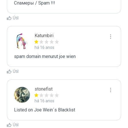
Спамеры / Spam !!!
Útil
Katumbiri
há 16 anos
spam domain menurut joe wien
Útil
stonefist
há 16 anos
Listed on Joe Wein´s Blacklist
Útil