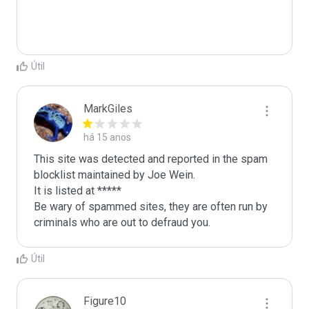
Útil
MarkGiles
há 15 anos
This site was detected and reported in the spam 
blocklist maintained by Joe Wein.

It is listed at *****

Be wary of spammed sites, they are often run by 
criminals who are out to defraud you.
Útil
Figure10