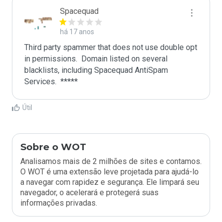
Spacequad
há 17 anos
Third party spammer that does not use double opt 
in permissions.  Domain listed on several 
blacklists, including Spacequad AntiSpam 
Útil
Sobre o WOT
Analisamos mais de 2 milhões de sites e contamos.
O WOT é uma extensão leve projetada para ajudá-lo
a navegar com rapidez e segurança. Ele limpará seu
navegador, o acelerará e protegerá suas
informações privadas.