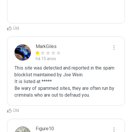
Útil
MarkGiles
há 15 anos
This site was detected and reported in the spam 
blocklist maintained by Joe Wein.

It is listed at *****

Be wary of spammed sites, they are often run by 
criminals who are out to defraud you.
Útil
Figure10