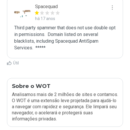
Spacequad
há 17 anos
Third party spammer that does not use double opt 
in permissions.  Domain listed on several 
blacklists, including Spacequad AntiSpam 
Útil
Sobre o WOT
Analisamos mais de 2 milhões de sites e contamos.
O WOT é uma extensão leve projetada para ajudá-lo
a navegar com rapidez e segurança. Ele limpará seu
navegador, o acelerará e protegerá suas
informações privadas.