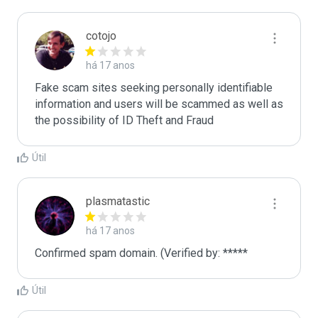
cotojo
há 17 anos
Fake scam sites seeking personally identifiable 
information and users will be scammed as well as 
the possibility of ID Theft and Fraud
Útil
plasmatastic
há 17 anos
Confirmed spam domain. (Verified by: *****
Útil