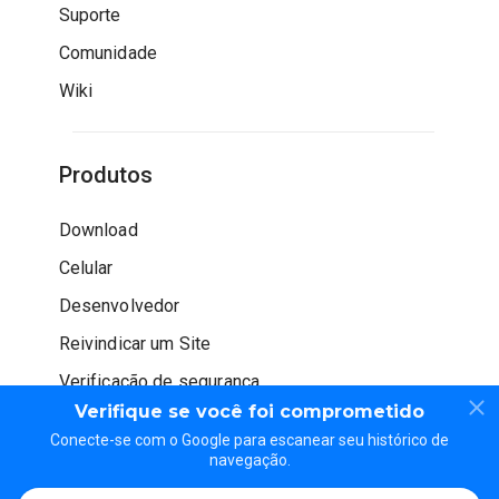
Suporte
Comunidade
Wiki
Produtos
Download
Celular
Desenvolvedor
Reivindicar um Site
Verificação de segurança
Verifique se você foi comprometido
Conecte-se com o Google para escanear seu histórico de
navegação.