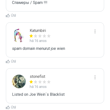
Спамеры / Spam !!!
Útil
Katumbiri
há 16 anos
spam domain menurut joe wien
Útil
stonefist
há 16 anos
Listed on Joe Wein´s Blacklist
Útil