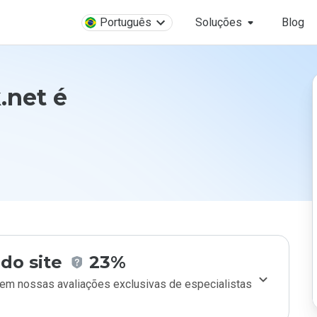
Português
Soluções
Blog
.net é
do site
23%
m nossas avaliações exclusivas de especialistas