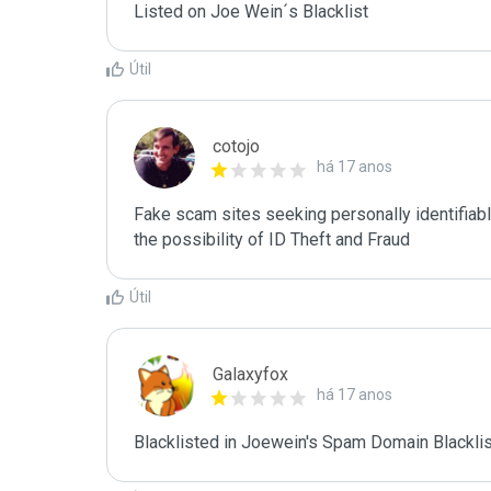
Listed on Joe Wein´s Blacklist
Útil
cotojo
há 17 anos
Fake scam sites seeking personally identifiab
the possibility of ID Theft and Fraud
Útil
Galaxyfox
há 17 anos
Blacklisted in Joewein's Spam Domain Blacklist