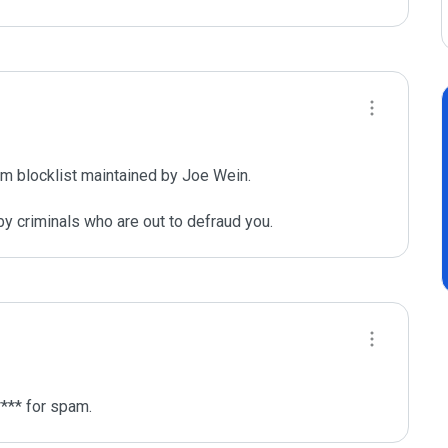
m blocklist maintained by Joe Wein.

y criminals who are out to defraud you.
*** for spam.