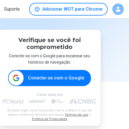
Suporte
Adicionar WOT para Chrome
Verifique se você foi
comprometido
Conecte-se com o Google para escanear seu
histórico de navegação.
Conecte-se com o Google
Como visto em
Ao fazer login, você concorda com a coleta e o uso de
dados conforme descrito em nosso
Termos de uso
e
Política de Privacidade