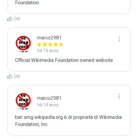
Foundation.
Útil
marco2981
há 14 anos
Official Wikimedia Foundation owned website
Útil
marco2981
há 14 anos
bat-smg.wikipedia.org è di proprietà di Wikimedia 
Foundation, Inc.