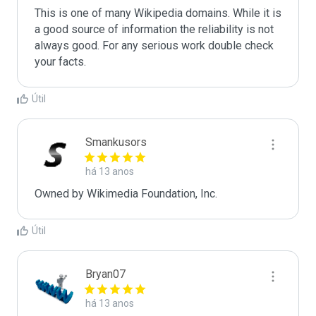
This is one of many Wikipedia domains. While it is 
a good source of information the reliability is not 
always good. For any serious work double check 
your facts.
Útil
Smankusors
há 13 anos
Owned by Wikimedia Foundation, Inc.
Útil
Bryan07
há 13 anos