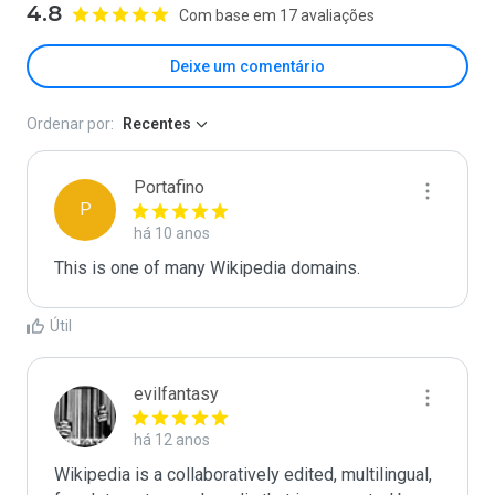
4.8
Com base em 17 avaliações
Deixe um comentário
Ordenar por:
Recentes
Portafino
P
há 10 anos
This is one of many Wikipedia domains. 
Útil
evilfantasy
há 12 anos
Wikipedia is a collaboratively edited, multilingual, 