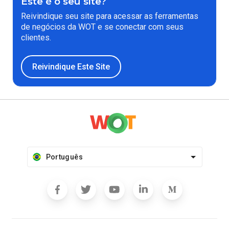
Este é o seu site?
Reivindique seu site para acessar as ferramentas
de negócios da WOT e se conectar com seus
clientes.
Reivindique Este Site
Português