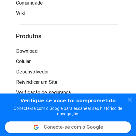
Comunidade
Wiki
Produtos
Download
Celular
Desenvolvedor
Reivindicar um Site
Verificação de segurança
Verifique se você foi comprometido
Conecte-se com o Google para escanear seu histórico de
navegação.
Conecte-se com o Google
© WOT Services LP. Todos os direitos reservados