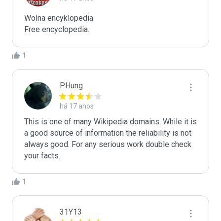
Wolna encyklopedia.

Free encyclopedia.
1
PHung
há 17 anos
This is one of many Wikipedia domains. While it is 
a good source of information the reliability is not 
always good. For any serious work double check 
your facts. 
1
31Y13