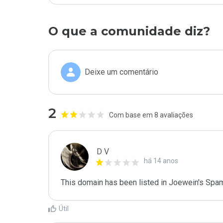
O que a comunidade diz?
Deixe um comentário
2
Com base em 8 avaliações
D V
há 14 anos
This domain has been listed in Joewein's Spam
Útil