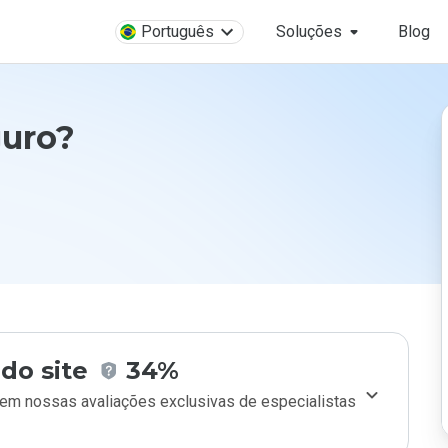
Português
Soluções
Blog
guro?
do site
34%
m nossas avaliações exclusivas de especialistas