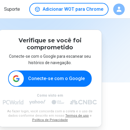
Suporte
Adicionar WOT para Chrome
Verifique se você foi
comprometido
Conecte-se com o Google para escanear seu
histórico de navegação.
Conecte-se com o Google
Como visto em
Ao fazer login, você concorda com a coleta e o uso de
dados conforme descrito em nosso
Termos de uso
e
Política de Privacidade