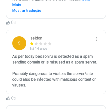
Mais
Mostrar tradução
Útil
seidon
S
há 14 anos
As per today bedson.ru is detected as a spam 
sending domain or is misused as a spam server. 

Possibly dangerous to visit as the server/site 
could also be infected with malicious content or 
viruses.
Útil