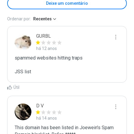
Deixe um comentário
Ordenar por:
Recentes
GURBL
há 12 anos
spammed websites hitting traps

JSS list
Útil
D V
há 14 anos
This domain has been listed in Joewein's Spam 