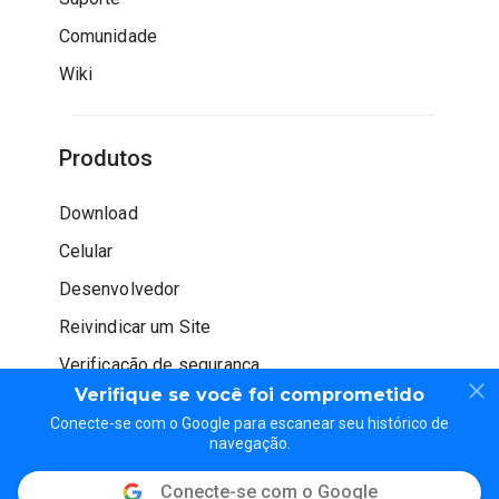
Comunidade
Wiki
Produtos
Download
Celular
Desenvolvedor
Reivindicar um Site
Verificação de segurança
Verifique se você foi comprometido
Conecte-se com o Google para escanear seu histórico de
navegação.
Conecte-se com o Google