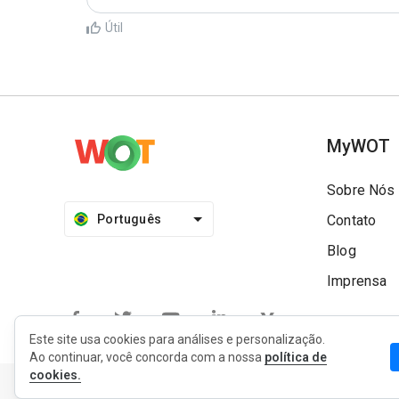
Útil
MyWOT
Sobre Nós
Português
Contato
Blog
Imprensa
Este site usa cookies para análises e personalização.
Ao continuar, você concorda com a nossa
política de
cookies.
Política de Privacidade
Privacidade da extensão
Termo