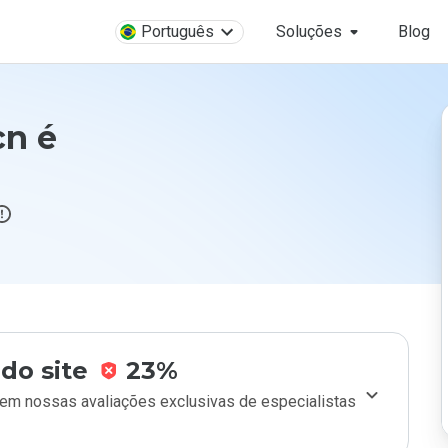
Português
Soluções
Blog
cn é
do site
23%
m nossas avaliações exclusivas de especialistas