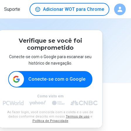
Suporte
Adicionar WOT para Chrome
Verifique se você foi
comprometido
Conecte-se com o Google para escanear seu
histórico de navegação.
Conecte-se com o Google
Como visto em
Ao fazer login, você concorda com a coleta e o uso de
dados conforme descrito em nosso
Termos de uso
e
Política de Privacidade