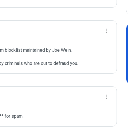
m blocklist maintained by Joe Wein.

y criminals who are out to defraud you.
** for spam.