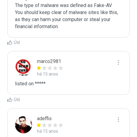
The type of malware was defined as Fake-AV

You should keep clear of malware sites like this, 
as they can harm your computer or steal your 
Útil
marco2981
há 15 anos
listed on *****
Útil
adeffis
há 15 anos