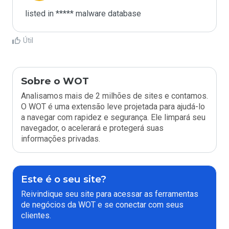
listed in ***** malware database
Útil
Sobre o WOT
Analisamos mais de 2 milhões de sites e contamos.
O WOT é uma extensão leve projetada para ajudá-lo
a navegar com rapidez e segurança. Ele limpará seu
navegador, o acelerará e protegerá suas
informações privadas.
Este é o seu site?
Reivindique seu site para acessar as ferramentas
de negócios da WOT e se conectar com seus
clientes.