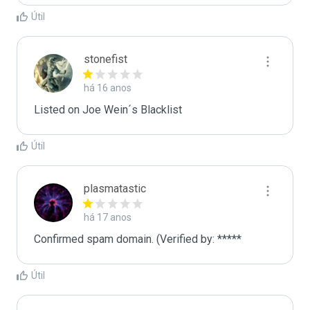
Útil
stonefist
há 16 anos
Listed on Joe Wein´s Blacklist
Útil
plasmatastic
há 17 anos
Confirmed spam domain. (Verified by: *****
Útil