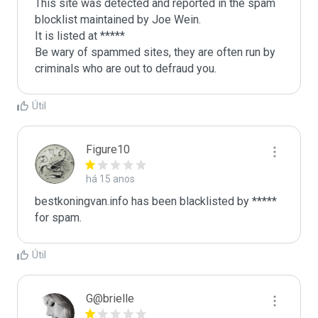
This site was detected and reported in the spam 
blocklist maintained by Joe Wein.

It is listed at *****

Be wary of spammed sites, they are often run by 
criminals who are out to defraud you.
Útil
Figure10
há 15 anos
bestkoningvan.info has been blacklisted by ***** 
for spam.
Útil
G@brielle