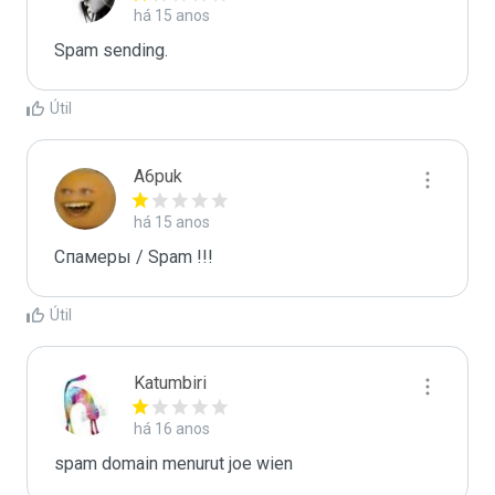
há 15 anos
Spam sending.
Útil
A6puk
há 15 anos
Спамеры / Spam !!!
Útil
Katumbiri
há 16 anos
spam domain menurut joe wien