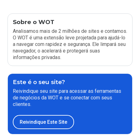
Sobre o WOT
Analisamos mais de 2 milhões de sites e contamos.
O WOT é uma extensão leve projetada para ajudá-lo
a navegar com rapidez e segurança. Ele limpará seu
navegador, o acelerará e protegerá suas
informações privadas.
Este é o seu site?
Reivindique seu site para acessar as ferramentas
de negócios da WOT e se conectar com seus
clientes.
Reivindique Este Site