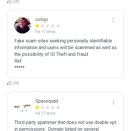
Útil
cotojo
há 17 anos
Fake scam sites seeking personally identifiable 
information and users will be scammed as well as 
the possibility of ID Theft and Fraud

Ref:

*****
Útil
Spacequad
há 17 anos
Third party spammer that does not use double opt 
in permissions.  Domain listed on several 