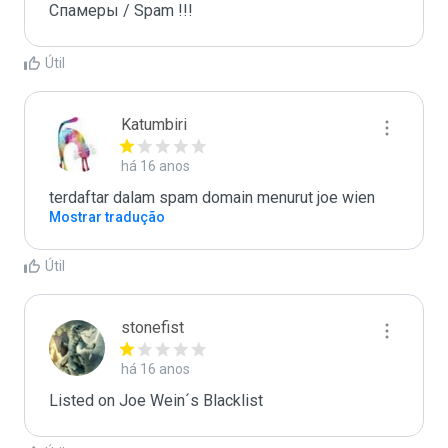
Спамеры / Spam !!!
Útil
Katumbiri
há 16 anos
terdaftar dalam spam domain menurut joe wien
Mostrar tradução
Útil
stonefist
há 16 anos
Listed on Joe Wein´s Blacklist