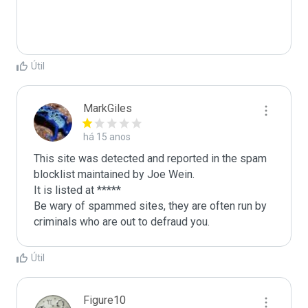
Útil
MarkGiles
há 15 anos
This site was detected and reported in the spam 
blocklist maintained by Joe Wein.

It is listed at *****

Be wary of spammed sites, they are often run by 
criminals who are out to defraud you.
Útil
Figure10