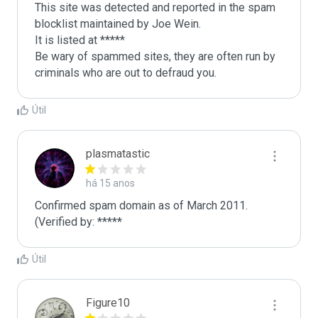
This site was detected and reported in the spam 
blocklist maintained by Joe Wein.

It is listed at *****

Be wary of spammed sites, they are often run by 
criminals who are out to defraud you.
Útil
plasmatastic
há 15 anos
Confirmed spam domain as of March 2011. 
(Verified by: *****
Útil
Figure10