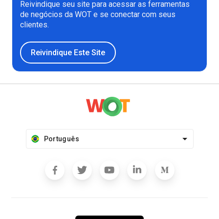
Reivindique seu site para acessar as ferramentas
de negócios da WOT e se conectar com seus
clientes.
Reivindique Este Site
Português