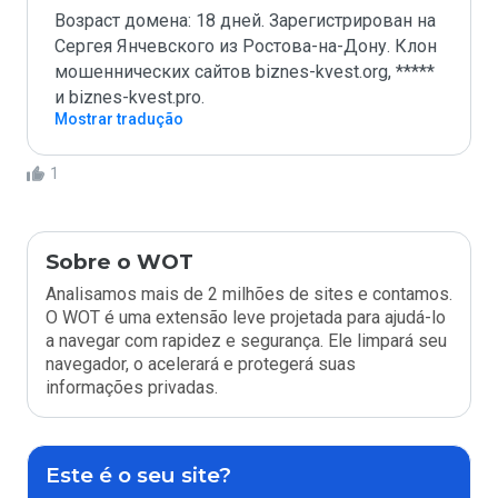
Возраст домена: 18 дней. Зарегистрирован на 
Сергея Янчевского из Ростова-на-Дону. Клон 
мошеннических сайтов biznes-kvest.org, ***** 
и biznes-kvest.pro.
Mostrar tradução
1
Sobre o WOT
Analisamos mais de 2 milhões de sites e contamos.
O WOT é uma extensão leve projetada para ajudá-lo
a navegar com rapidez e segurança. Ele limpará seu
navegador, o acelerará e protegerá suas
informações privadas.
Este é o seu site?