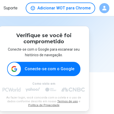
Suporte
Adicionar WOT para Chrome
Verifique se você foi
comprometido
Conecte-se com o Google para escanear seu
histórico de navegação.
Conecte-se com o Google
Como visto em
Ao fazer login, você concorda com a coleta e o uso de
dados conforme descrito em nosso
Termos de uso
e
Política de Privacidade