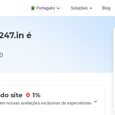
Português
Soluções
Blog
47.in é
do site
1%
m nossas avaliações exclusivas de especialistas