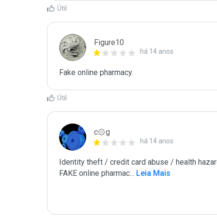
Útil
Figure10
há 14 anos
Fake online pharmacy. 
Útil
c۞g
há 14 anos
Identity theft / credit card abuse / health hazar
FAKE online pharmac
...
 Leia Mais