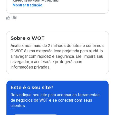
качественный материал
Mostrar tradução
Útil
Sobre o WOT
Analisamos mais de 2 milhões de sites e contamos.
O WOT é uma extensão leve projetada para ajudá-lo
a navegar com rapidez e segurança. Ele limpará seu
navegador, o acelerará e protegerá suas
informações privadas.
Este é o seu site?
Reivindique seu site para acessar as ferramentas
de negócios da WOT e se conectar com seus
clientes.