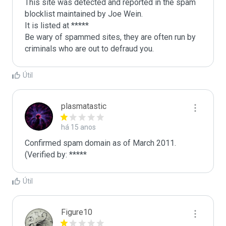
This site was detected and reported in the spam 
blocklist maintained by Joe Wein.

It is listed at *****

Be wary of spammed sites, they are often run by 
criminals who are out to defraud you.
Útil
plasmatastic
há 15 anos
Confirmed spam domain as of March 2011. 
(Verified by: *****
Útil
Figure10