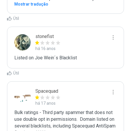
Mostrar tradução
Útil
stonefist
há 16 anos
Listed on Joe Wein´s Blacklist
Útil
Spacequad
há 17 anos
Bulk ratings - Third party spammer that does not 
use double opt in permissions.  Domain listed on 
several blacklists, including Spacequad AntiSpam 