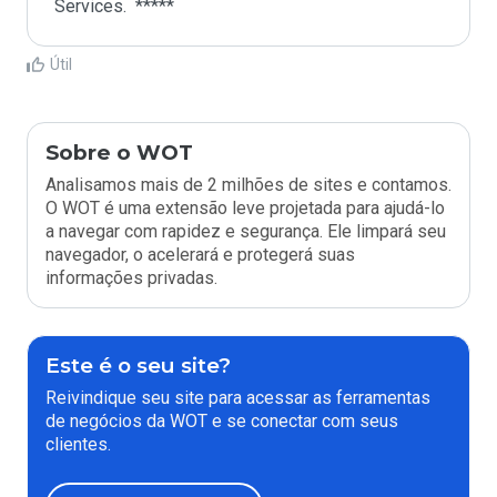
Útil
Sobre o WOT
Analisamos mais de 2 milhões de sites e contamos.
O WOT é uma extensão leve projetada para ajudá-lo
a navegar com rapidez e segurança. Ele limpará seu
navegador, o acelerará e protegerá suas
informações privadas.
Este é o seu site?
Reivindique seu site para acessar as ferramentas
de negócios da WOT e se conectar com seus
clientes.