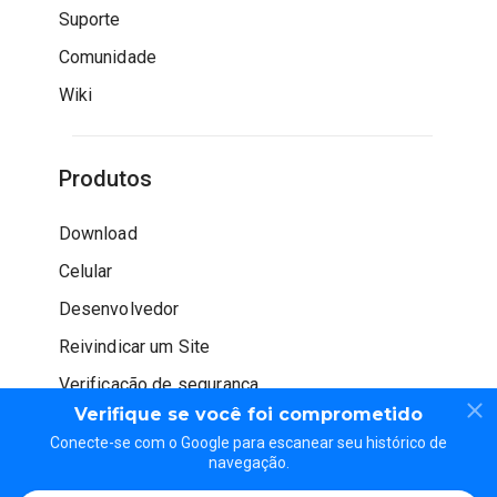
Suporte
Comunidade
Wiki
Produtos
Download
Celular
Desenvolvedor
Reivindicar um Site
Verificação de segurança
Verifique se você foi comprometido
Conecte-se com o Google para escanear seu histórico de
navegação.