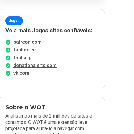
Jogos
Veja mais Jogos sites confiáveis:
patreon.com
fanbox.cc
fantia.jp
donationalerts.com
vk.com
Sobre o WOT
Analisamos mais de 2 milhões de sites e
contamos. O WOT é uma extensão leve
projetada para ajudá-lo a navegar com