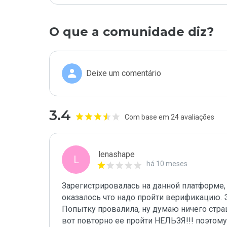
O que a comunidade diz?
Deixe um comentário
3.4
Com base em 24 avaliações
lenashape
L
há 10 meses
Зарегистрировалась на данной платформе,
оказалось что надо пройти верификацию. Э
Попытку провалила, ну думаю ничего страш
вот повторно ее пройти НЕЛЬЗЯ!!! поэтом