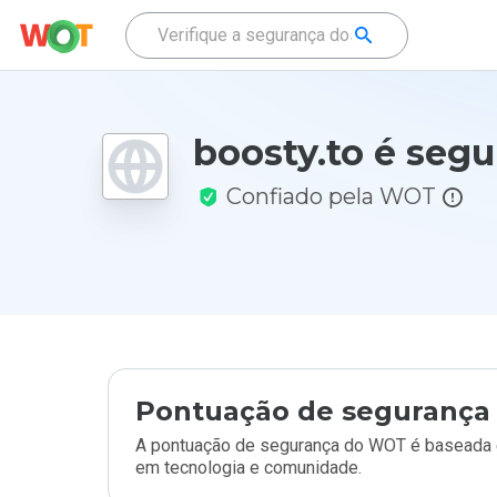
boosty.to é segu
Confiado pela WOT
Pontuação de segurança 
A pontuação de segurança do WOT é baseada e
em tecnologia e comunidade.