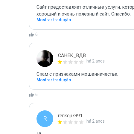
Сайт предоставляет отличные услуги, кот
хороший и очень полезный сайт. Спасибо.
Mostrar tradução
6
САНЕК_ВДВ
há 2 anos
Спам с признаками мошенничества.
Mostrar tradução
6
renkoji7891
R
há 2 anos