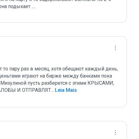
а подыхает ....
 то пару раз в месяц, хотя обещают каждый день, 
деньгами играют на бирже между банками пока 
 Мизулиной пусть разберется с этими КРЫСАМИ, 
АЛОБЫ И ОТПРАВЛЯТ
...
 Leia Mais