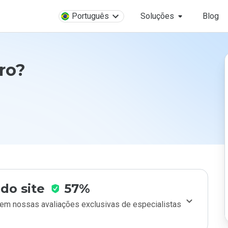
Português
Soluções
Blog
ro?
do site
57%
m nossas avaliações exclusivas de especialistas