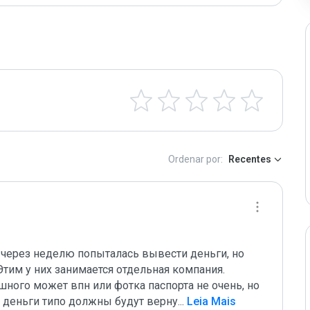
Ordenar por:
Recentes
 через неделю попыталась вывести деньги, но 
тим у них занимается отдельная компания. 
ного может впн или фотка паспорта не очень, но 
у деньги типо должны будут верну
...
 Leia Mais