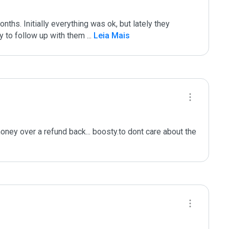
ths. Initially everything was ok, but lately they 
 to follow up with them 
...
 Leia Mais
ey over a refund back... boosty.to dont care about the 