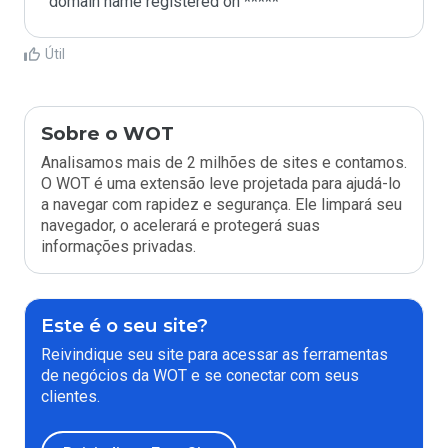
domain name registered on *****
Útil
Sobre o WOT
Analisamos mais de 2 milhões de sites e contamos.
O WOT é uma extensão leve projetada para ajudá-lo
a navegar com rapidez e segurança. Ele limpará seu
navegador, o acelerará e protegerá suas
informações privadas.
Este é o seu site?
Reivindique seu site para acessar as ferramentas
de negócios da WOT e se conectar com seus
clientes.