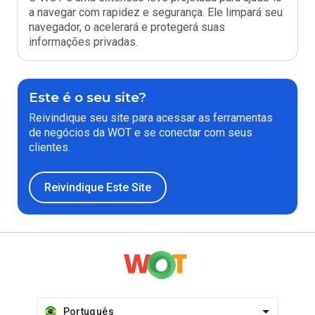
a navegar com rapidez e segurança. Ele limpará seu
navegador, o acelerará e protegerá suas
informações privadas.
Este é o seu site?
Reivindique seu site para acessar as ferramentas
de negócios da WOT e se conectar com seus
clientes.
Reivindique Este Site
Português