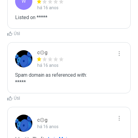
W
há 16 anos
Listed on *****
Útil
c۞g
há 16 anos
Spam domain as referenced with:

*****
Útil
c۞g
há 16 anos