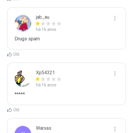
jab_au
há 16 anos
Drugs spam
Útil
Xp54321
há 16 anos
*****
Útil
Warxas