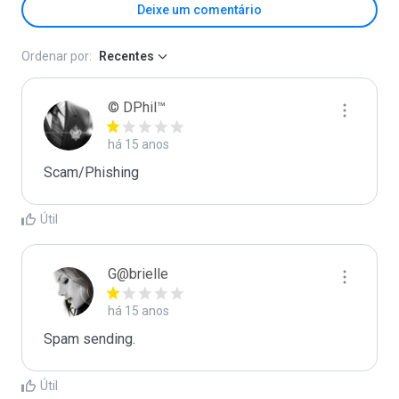
Deixe um comentário
Ordenar por:
Recentes
© DPhil™
há 15 anos
Scam/Phishing
Útil
G@brielle
há 15 anos
Spam sending.
Útil