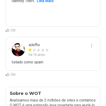
Identity Theft
...
 Leia Mais
Útil
adeffis
há 16 anos
listado como spam
Útil
Sobre o WOT
Analisamos mais de 2 milhões de sites e contamos.
O WOT é uma extensão leve projetada para ajudá-lo