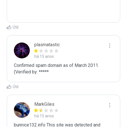
Útil
plasmatastic
há 15 anos
Confirmed spam domain as of March 2011. 
(Verified by: *****
Útil
MarkGiles
há 15 anos
bunnice132.info This site was detected and 