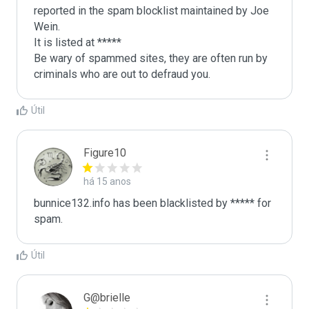
reported in the spam blocklist maintained by Joe 
Wein.

It is listed at *****

Be wary of spammed sites, they are often run by 
criminals who are out to defraud you.
Útil
Figure10
há 15 anos
bunnice132.info has been blacklisted by ***** for 
spam.
Útil
G@brielle