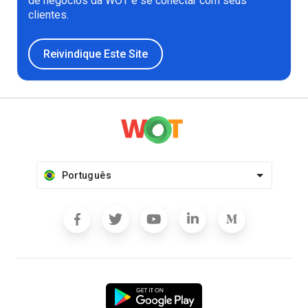
de negócios da WOT e se conectar com seus
clientes.
Reivindique Este Site
Português