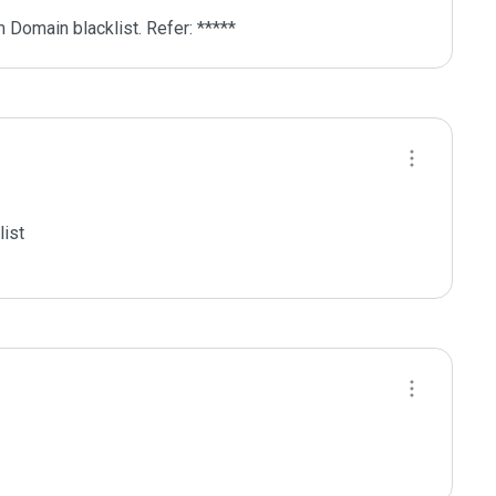
 Domain blacklist. Refer: *****
ist
