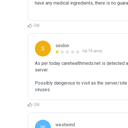
have any medical ingredients, there is no guara
Útil
seidon
S
há 14 anos
As per today carehealthmeds.net is detected 
server. 

Possibly dangerous to visit as the server/site 
viruses.
Útil
westwind
W