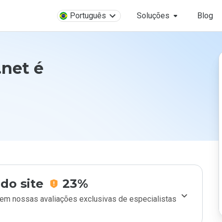
Português
Soluções
Blog
net é
do site
23%
m nossas avaliações exclusivas de especialistas