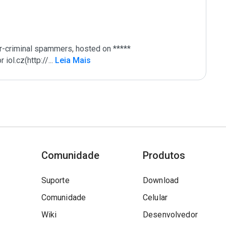
r-criminal spammers, hosted on ***** 
iol.cz(http://
...
 Leia Mais
Comunidade
Produtos
Suporte
Download
Comunidade
Celular
Wiki
Desenvolvedor