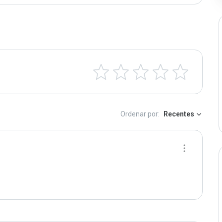
Ordenar por:
Recentes