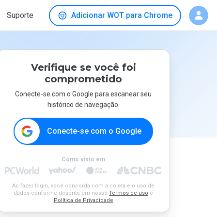
Suporte
Adicionar WOT para Chrome
Verifique se você foi
comprometido
Conecte-se com o Google para escanear seu
histórico de navegação.
Conecte-se com o Google
Como visto em
Ao fazer login, você concorda com a coleta e o uso de
dados conforme descrito em nosso
Termos de uso
e
Política de Privacidade