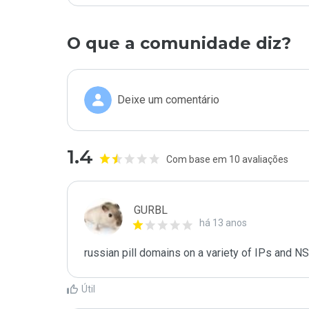
O que a comunidade diz?
Deixe um comentário
1.4
Com base em 10 avaliações
GURBL
há 13 anos
russian pill domains on a variety of IPs and NS
Útil