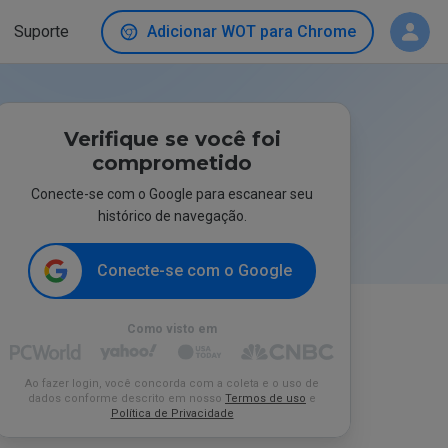
Suporte
Adicionar WOT para Chrome
Verifique se você foi
comprometido
Conecte-se com o Google para escanear seu
histórico de navegação.
Conecte-se com o Google
Como visto em
Ao fazer login, você concorda com a coleta e o uso de
dados conforme descrito em nosso
Termos de uso
e
Política de Privacidade