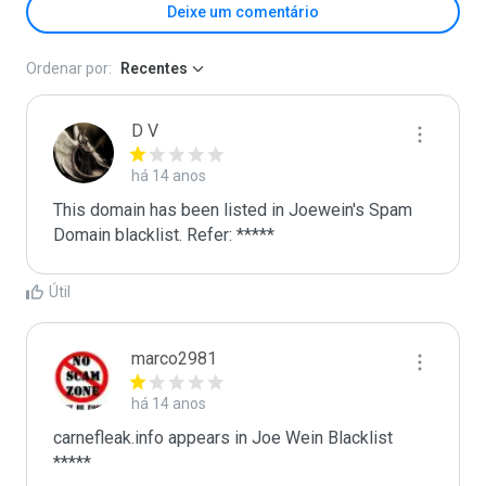
Deixe um comentário
Ordenar por:
Recentes
D V
há 14 anos
This domain has been listed in Joewein's Spam 
Domain blacklist. Refer: *****
Útil
marco2981
há 14 anos
carnefleak.info appears in Joe Wein Blacklist

*****