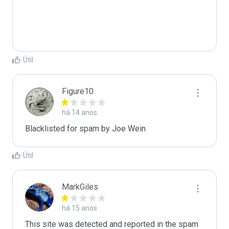
Útil
Figure10
há 14 anos
Blacklisted for spam by Joe Wein
Útil
MarkGiles
há 15 anos
This site was detected and reported in the spam 