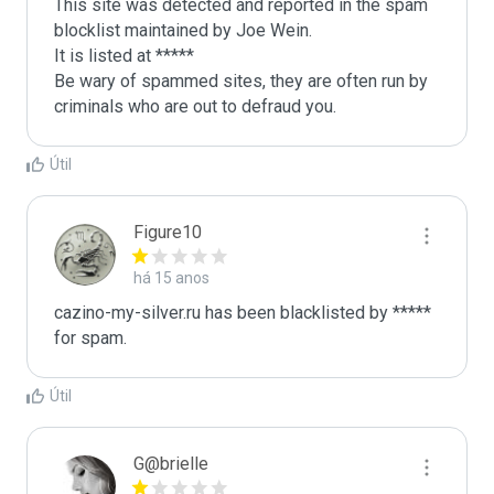
This site was detected and reported in the spam 
blocklist maintained by Joe Wein.

It is listed at *****

Be wary of spammed sites, they are often run by 
criminals who are out to defraud you.
Útil
Figure10
há 15 anos
cazino-my-silver.ru has been blacklisted by ***** 
for spam.
Útil
G@brielle