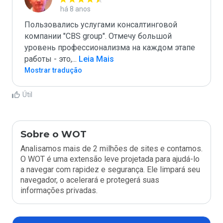
há 8 anos
Пользовались услугами консалтинговой 
компании "CBS group". Отмечу большой 
уровень профессионализма на каждом этапе 
работы - это,
...
 Leia Mais
Mostrar tradução
Útil
Sobre o WOT
Analisamos mais de 2 milhões de sites e contamos.
O WOT é uma extensão leve projetada para ajudá-lo
a navegar com rapidez e segurança. Ele limpará seu
navegador, o acelerará e protegerá suas
informações privadas.