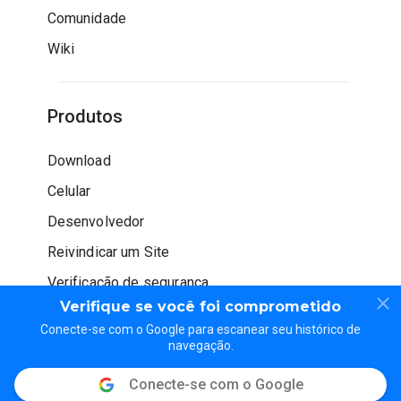
Comunidade
Wiki
Produtos
Download
Celular
Desenvolvedor
Reivindicar um Site
Verificação de segurança
Verifique se você foi comprometido
Conecte-se com o Google para escanear seu histórico de
navegação.
Conecte-se com o Google
© WOT Services LP. Todos os direitos reservados