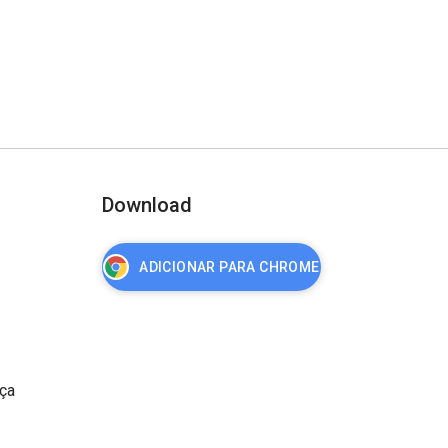
Download
ADICIONAR PARA CHROME
nça