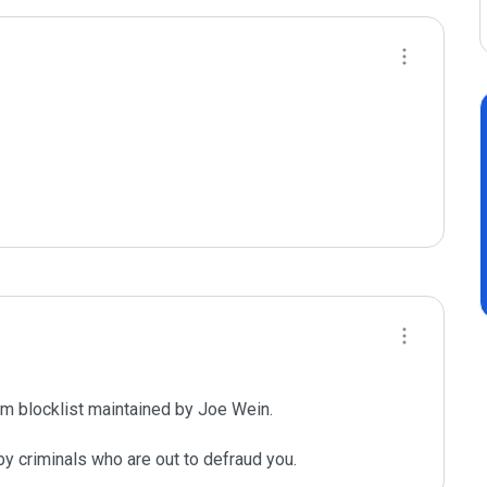
m blocklist maintained by Joe Wein.

y criminals who are out to defraud you.