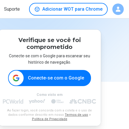
Suporte
Adicionar WOT para Chrome
Verifique se você foi
comprometido
Conecte-se com o Google para escanear seu
histórico de navegação.
Conecte-se com o Google
Como visto em
Ao fazer login, você concorda com a coleta e o uso de
dados conforme descrito em nosso
Termos de uso
e
Política de Privacidade