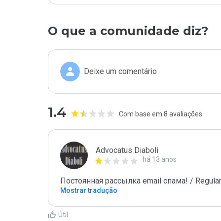
O que a comunidade diz?
Deixe um comentário
1.4
Com base em 8 avaliações
Advocatus Diaboli
há 13 anos
Постоянная рассылка email спама! / Regular
Mostrar tradução
Útil