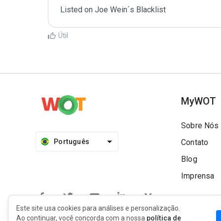
Listed on Joe Wein´s Blacklist
Útil
MyWOT
Sobre Nós
Português
Contato
Blog
Imprensa
Este site usa cookies para análises e personalização.
Ao continuar, você concorda com a nossa
política de