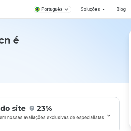
Português
Soluções
Blog
cn é
do site
23%
m nossas avaliações exclusivas de especialistas