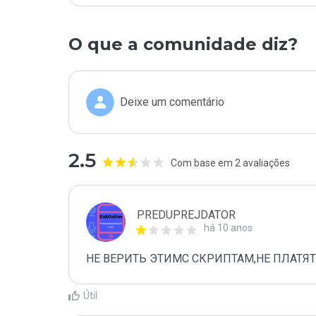
O que a comunidade diz?
Deixe um comentário
2.5
Com base em 2 avaliações
PREDUPREJDATOR
há 10 anos
НЕ ВЕРИТЬ ЭТИМС СКРИПТАМ,НЕ ПЛАТЯТ
Útil