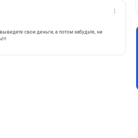
ыведете свои деньги, а потом забудьте, ни 
!!!