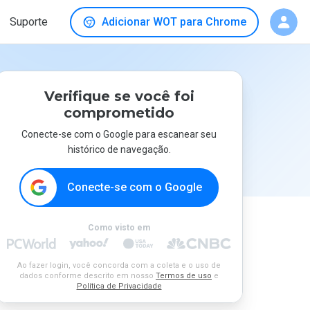
Suporte
Adicionar WOT para Chrome
Verifique se você foi
comprometido
Conecte-se com o Google para escanear seu
histórico de navegação.
Conecte-se com o Google
Como visto em
Ao fazer login, você concorda com a coleta e o uso de
dados conforme descrito em nosso
Termos de uso
e
Política de Privacidade