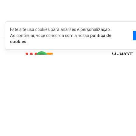
Este site usa cookies para análises e personalização.
Ao continuar, você concorda com a nossa
política de
cookies.
MyWOT
Sobre Nós
Português
Contato
Blog
Imprensa