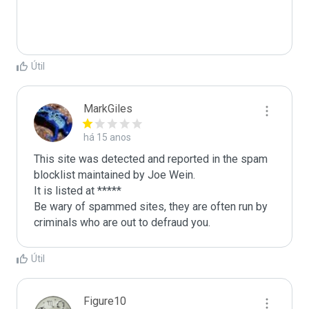
Útil
MarkGiles
há 15 anos
This site was detected and reported in the spam 
blocklist maintained by Joe Wein.

It is listed at *****

Be wary of spammed sites, they are often run by 
criminals who are out to defraud you.
Útil
Figure10