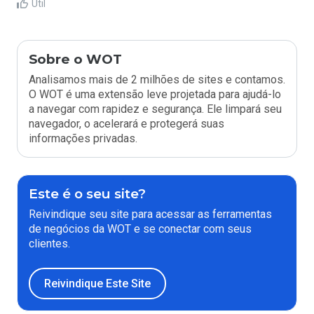
Útil
Sobre o WOT
Analisamos mais de 2 milhões de sites e contamos.
O WOT é uma extensão leve projetada para ajudá-lo
a navegar com rapidez e segurança. Ele limpará seu
navegador, o acelerará e protegerá suas
informações privadas.
Este é o seu site?
Reivindique seu site para acessar as ferramentas
de negócios da WOT e se conectar com seus
clientes.
Reivindique Este Site