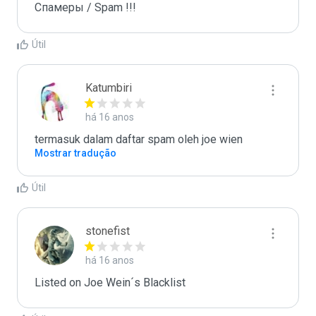
Спамеры / Spam !!!
Útil
Katumbiri
há 16 anos
termasuk dalam daftar spam oleh joe wien
Mostrar tradução
Útil
stonefist
há 16 anos
Listed on Joe Wein´s Blacklist