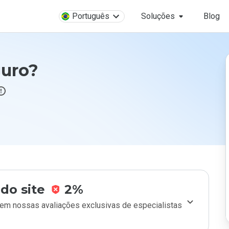
Português
Soluções
Blog
guro?
do site
2%
m nossas avaliações exclusivas de especialistas