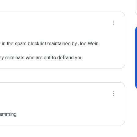
 in the spam blocklist maintained by Joe Wein.

y criminals who are out to defraud you.
spamming.