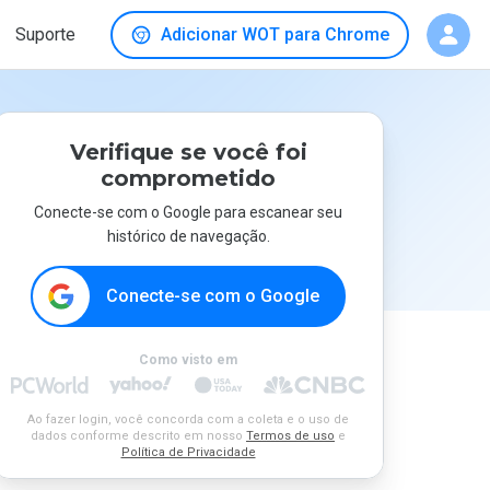
Suporte
Adicionar WOT para Chrome
Verifique se você foi
comprometido
Conecte-se com o Google para escanear seu
histórico de navegação.
Conecte-se com o Google
Como visto em
Ao fazer login, você concorda com a coleta e o uso de
dados conforme descrito em nosso
Termos de uso
e
Política de Privacidade