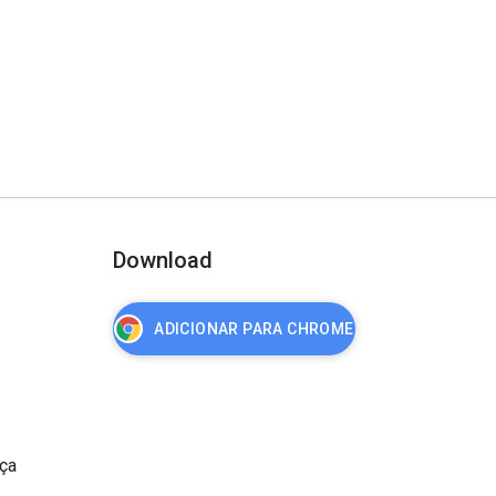
Download
ADICIONAR PARA CHROME
nça