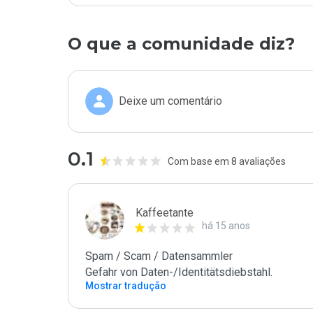
O que a comunidade diz?
Deixe um comentário
0.1
Com base em 8 avaliações
Kaffeetante
há 15 anos
Spam / Scam / Datensammler

Gefahr von Daten-/Identitätsdiebstahl.
Mostrar tradução