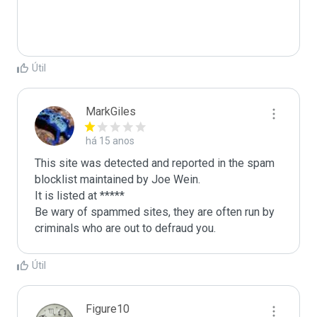
Útil
MarkGiles
há 15 anos
This site was detected and reported in the spam 
blocklist maintained by Joe Wein.

It is listed at *****

Be wary of spammed sites, they are often run by 
criminals who are out to defraud you.
Útil
Figure10