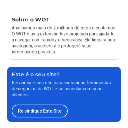
Sobre o WOT
Analisamos mais de 2 milhões de sites e contamos.
O WOT é uma extensão leve projetada para ajudá-lo
a navegar com rapidez e segurança. Ele limpará seu
navegador, o acelerará e protegerá suas
informações privadas.
Este é o seu site?
Reivindique seu site para acessar as ferramentas
de negócios da WOT e se conectar com seus
clientes.
Reivindique Este Site