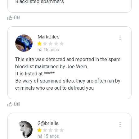
Blacklisted spammers
Útil
MarkGiles
há 15 anos
This site was detected and reported in the spam 
blocklist maintained by Joe Wein.

It is listed at *****

Be wary of spammed sites, they are often run by 
criminals who are out to defraud you.
Útil
G@brielle
há 15 anos