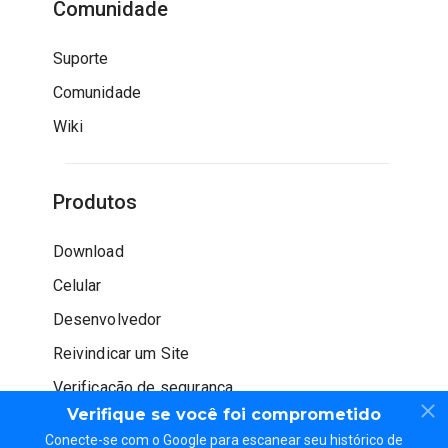
Comunidade
Suporte
Comunidade
Wiki
Produtos
Download
Celular
Desenvolvedor
Reivindicar um Site
Verificação de segurança
Verifique se você foi comprometido
Conecte-se com o Google para escanear seu histórico de