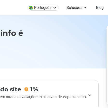
Português
Soluções
Blog
info é
do site
1%
m nossas avaliações exclusivas de especialistas