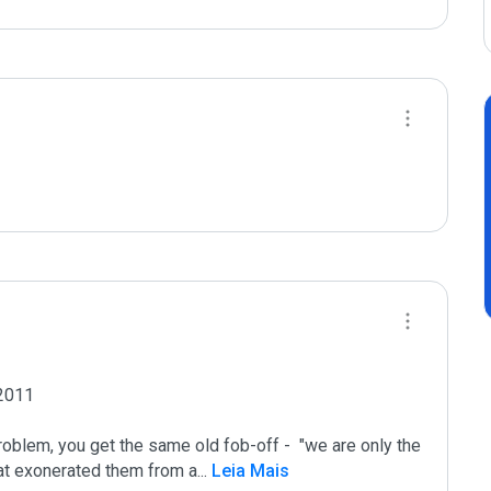
2011

oblem, you get the same old fob-off -  "we are only the 
that exonerated them from a
...
 Leia Mais