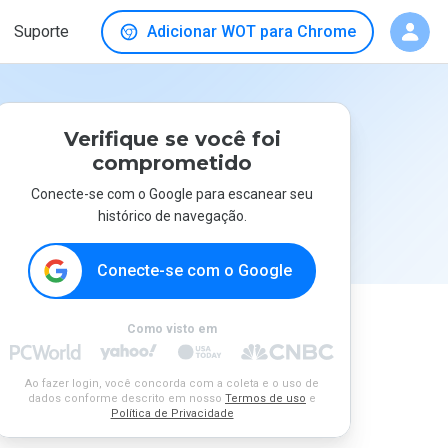
Suporte
Adicionar WOT para Chrome
Verifique se você foi
comprometido
Conecte-se com o Google para escanear seu
histórico de navegação.
Conecte-se com o Google
Como visto em
Ao fazer login, você concorda com a coleta e o uso de
dados conforme descrito em nosso
Termos de uso
e
Política de Privacidade