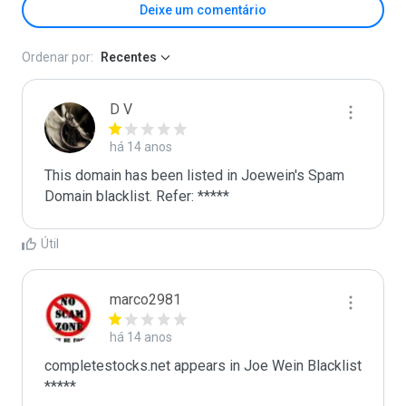
Deixe um comentário
Ordenar por:
Recentes
D V
há 14 anos
This domain has been listed in Joewein's Spam 
Domain blacklist. Refer: *****
Útil
marco2981
há 14 anos
completestocks.net appears in Joe Wein Blacklist

*****